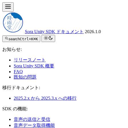
Sora Unity SDK ドキュメント
2026.1.0
search
Ctrl+K
⌘K
お知らせ:
リリースノート
Sora Unity SDK 概要
FAQ
既知の問題
移行ドキュメント:
2025.2.x から 2025.3.x への移行
SDK の機能:
音声の送信と受信
音声データ取得機能