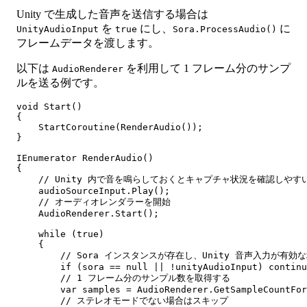
Unity で生成した音声を送信する場合は
を
にし、
に
UnityAudioInput
true
Sora.ProcessAudio()
フレームデータを渡します。
以下は
を利用して 1 フレーム分のサンプ
AudioRenderer
ルを送る例です。
void Start()

{

    StartCoroutine(RenderAudio());

}

IEnumerator RenderAudio()

{

    // Unity 内で音を鳴らしておくとキャプチャ状況を確認しやすい
    audioSourceInput.Play();

    // オーディオレンダラーを開始

    AudioRenderer.Start();

    while (true)

    {

        // Sora インスタンスが存在し、Unity 音声入力が有効
        if (sora == null || !unityAudioInput) continu
        // 1 フレーム分のサンプル数を取得する

        var samples = AudioRenderer.GetSampleCountFor
        // ステレオモードでない場合はスキップ
