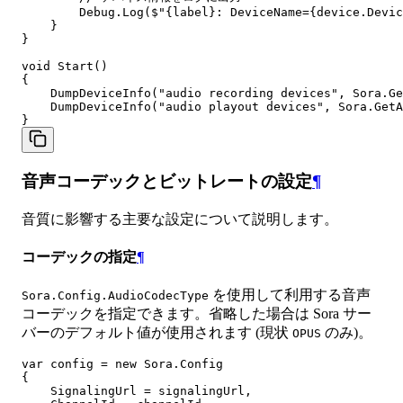
        Debug.Log($"{label}: DeviceName={device.Devic
    }

}

void Start()

{

    DumpDeviceInfo("audio recording devices", Sora.Ge
    DumpDeviceInfo("audio playout devices", Sora.GetA
音声コーデックとビットレートの設定
¶
音質に影響する主要な設定について説明します。
コーデックの指定
¶
を使用して利用する音声
Sora.Config.AudioCodecType
コーデックを指定できます。省略した場合は Sora サー
バーのデフォルト値が使用されます (現状
のみ)。
OPUS
var config = new Sora.Config

{

    SignalingUrl = signalingUrl,
