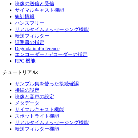
映像の送信と受信
サイマルキャスト機能
統計情報
ハンズフリー
リアルタイムメッセージング機能
転送フィルター
証明書の指定
DegradationPreference
エンコーダー / デコーダーの指定
RPC 機能
チュートリアル:
サンプル集を使った接続確認
接続の設定
映像と音声の設定
メタデータ
サイマルキャスト機能
スポットライト機能
リアルタイムメッセージング機能
転送フィルター機能