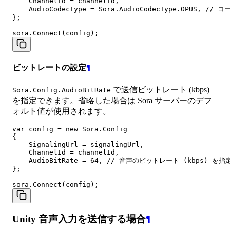
    ChannelId = channelId,

    AudioCodecType = Sora.AudioCodecType.OPUS, //
};

ビットレートの設定
¶
で送信ビットレート (kbps)
Sora.Config.AudioBitRate
を指定できます。省略した場合は Sora サーバーのデフ
ォルト値が使用されます。
var config = new Sora.Config

{

    SignalingUrl = signalingUrl,

    ChannelId = channelId,

    AudioBitRate = 64, // 音声のビットレート (kbps) を指定
};

Unity 音声入力を送信する場合
¶