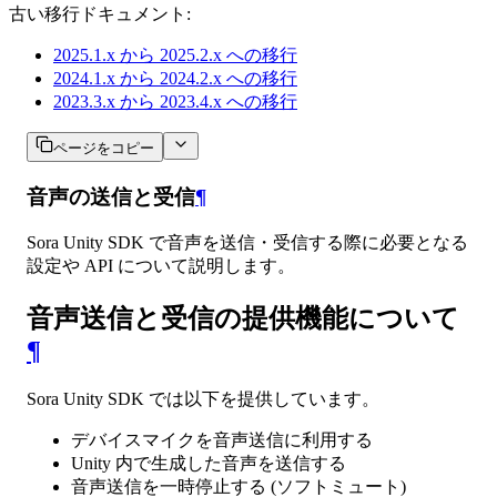
古い移行ドキュメント:
2025.1.x から 2025.2.x への移行
2024.1.x から 2024.2.x への移行
2023.3.x から 2023.4.x への移行
ページをコピー
音声の送信と受信
¶
Sora Unity SDK で音声を送信・受信する際に必要となる
設定や API について説明します。
音声送信と受信の提供機能について
¶
Sora Unity SDK では以下を提供しています。
デバイスマイクを音声送信に利用する
Unity 内で生成した音声を送信する
音声送信を一時停止する (ソフトミュート)