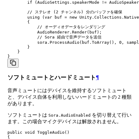
        if (AudioSettings.speakerMode != AudioSpeaker
        // ステレオ (2 チャンネル) 分のバッファを確保

        using (var buf = new Unity.Collections.Native
        {

            // オーディオデータをレンダリング

            AudioRenderer.Render(buf);

            // Sora 経由で音声データを送信

            sora.ProcessAudio(buf.ToArray(), 0, sampl
        }

    }

ソフトミュートとハードミュート
¶
音声ミュートにはデバイスを維持するソフトミュート
と、デバイス自体を利用しないハードミュートの 2 種類
があります。
ソフトミュートは
を切り替えて行い
Sora.AudioEnabled
ます。この場合マイクデバイスは解放されません。
public void ToggleAudio()

{
