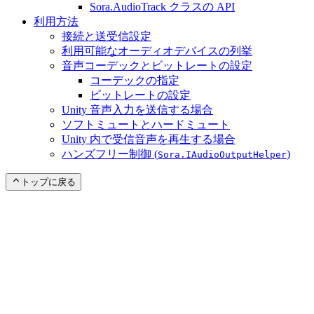
Sora.AudioTrack クラスの API
利用方法
接続と送受信設定
利用可能なオーディオデバイスの列挙
音声コーデックとビットレートの設定
コーデックの指定
ビットレートの設定
Unity 音声入力を送信する場合
ソフトミュートとハードミュート
Unity 内で受信音声を再生する場合
ハンズフリー制御 (
)
Sora.IAudioOutputHelper
トップに戻る